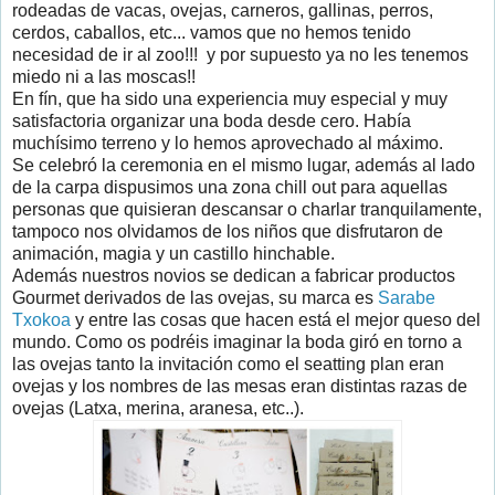
rodeadas de vacas, ovejas, carneros, gallinas, perros,
cerdos, caballos, etc... vamos que no hemos tenido
necesidad de ir al zoo!!! y por supuesto ya no les tenemos
miedo ni a las moscas!!
En fín, que ha sido una experiencia muy especial y muy
satisfactoria organizar una boda desde cero. Había
muchísimo terreno y lo hemos aprovechado al máximo.
Se celebró la ceremonia en el mismo lugar, además al lado
de la carpa dispusimos una zona chill out para aquellas
personas que quisieran descansar o charlar tranquilamente,
tampoco nos olvidamos de los niños que disfrutaron de
animación, magia y un castillo hinchable.
Además nuestros novios se dedican a fabricar productos
Gourmet derivados de las ovejas, su marca es
Sarabe
Txokoa
y entre las cosas que hacen está el mejor queso del
mundo. Como os podréis imaginar la boda giró en torno a
las ovejas tanto la invitación como el seatting plan eran
ovejas y los nombres de las mesas eran distintas razas de
ovejas (Latxa, merina, aranesa, etc..).