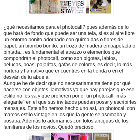
¿qué necesitamos para el photocall? pues además de lo
que hará de fondo que puede ser una tela, si es al aire libre
un entorno bonito adornado con guirnaldas o flores de
papel, un biombo bonito, un trozo de madera empapelada o
pintada... es fundamental el atrezzo o elementos que
compondrán el photocall, como son bigotes, labios,
pelucas, boas, pajaritas, gafas de colores, es decir, lo más
hortera y llamativo que encuentres en la tienda o en el
desván de tu abuela.
Aunque he de decir que no necesariamente tiene por qué
hacerse con objetos llamativos ya que hay parejas que ese
estilo no les va y que prefieren poner un photocall "más
elegante" en el que sus invitados puedan posar y escribirles
mensajes. Este año hemos hecho uno así, un photocall con
marcos estilo vintage en los que la gente se asomaba y
posaba. Además lo adornamos con fotos antiguas de los
familiares de los novios. Quedó precioso.