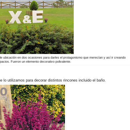
de ubicación en dos ocasiones para darles el protagonismo que merecían y así ir creando
spacios. Fueron un elemento decorativo polivalente.
lo utilizamos para decorar distintos rincones incluido el baño.