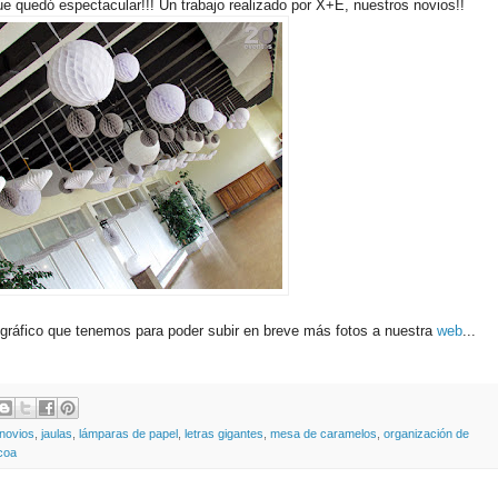
que quedó espectacular!!! Un trabajo realizado por X+E, nuestros novios!!
ográfico que tenemos para poder subir en breve más fotos a nuestra
web
...
 novios
,
jaulas
,
lámparas de papel
,
letras gigantes
,
mesa de caramelos
,
organización de
coa