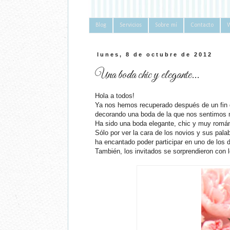
Blog
Servicios
Sobre mí
Contacto
lunes, 8 de octubre de 2012
Una boda chic y elegante...
Hola a todos!
Ya nos hemos recuperado después de un fin
decorando una boda de la que nos sentimos m
Ha sido una boda elegante, chic y muy román
Sólo por ver la cara de los novios y sus pal
ha encantado poder participar en uno de los 
También, los invitados se sorprendieron con