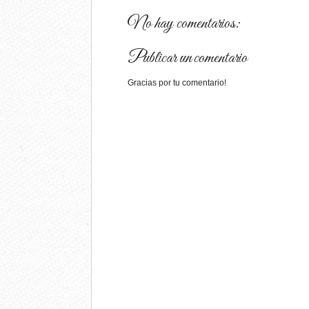
No hay comentarios:
Publicar un comentario
Gracias por tu comentario!