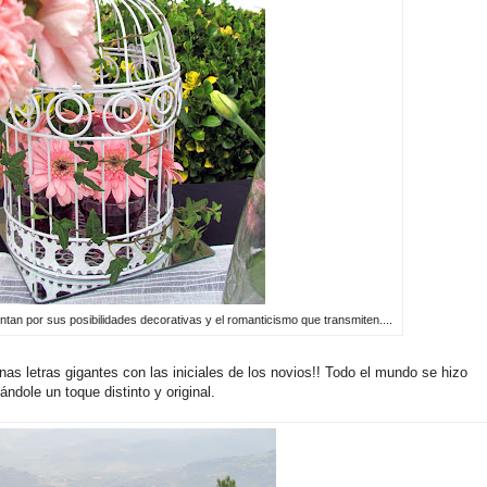
tan por sus posibilidades decorativas y el romanticismo que transmiten....
as letras gigantes con las iniciales de los novios!! Todo el mundo se hizo
ándole un toque distinto y original.