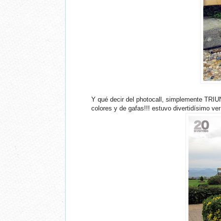
Y qué decir del photocall, simplemente TRI
colores y de gafas!!! estuvo divertidísimo v