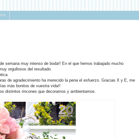
Web
 de semana muy intenso de boda!! En el que hemos trabajado mucho
uy orgullosos del resultado.
tica.
abras de agradecimiento ha merecido la pena el esfuerzo. Gracias X y E, me
días más bonitos de vuestra vida!!
 los distintos rincones que decoramos y ambientamos.